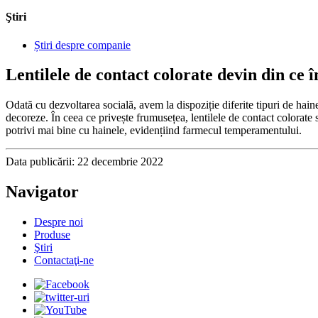
Ştiri
Știri despre companie
Lentilele de contact colorate devin din ce 
Odată cu dezvoltarea socială, avem la dispoziție diferite tipuri de hain
decoreze. În ceea ce privește frumusețea, lentilele de contact colorate s
potrivi mai bine cu hainele, evidențiind farmecul temperamentului.
Data publicării: 22 decembrie 2022
Navigator
Despre noi
Produse
Ştiri
Contactaţi-ne