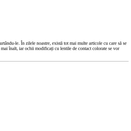
tându-le. În zilele noastre, există tot mai multe articole cu care să se
mai înalt, iar ochii modificați cu lentile de contact colorate se vor