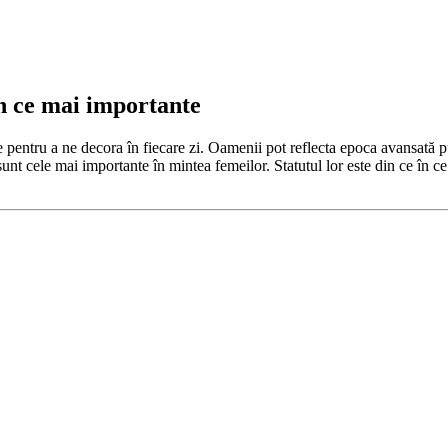
în ce mai importante
e pentru a ne decora în fiecare zi. Oamenii pot reflecta epoca avansată pur
unt cele mai importante în mintea femeilor. Statutul lor este din ce în ce 