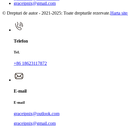
graceipnix@gmail.com
© Drepturi de autor - 2021-2025: Toate drepturile rezervate.
Harta site
Telefon
Tel.
+86 18623117872
E-mail
E-mail
graceipnix@outlook.com
graceipnix@gmail.com