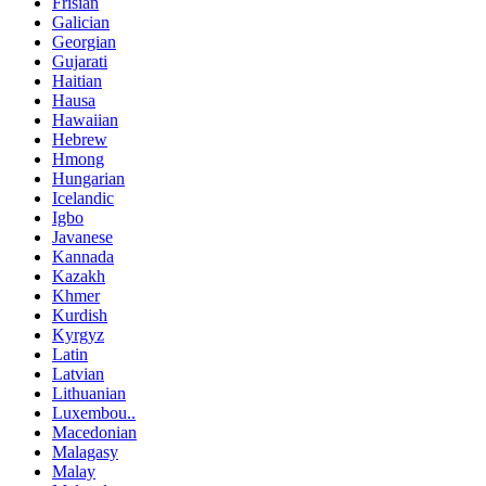
Frisian
Galician
Georgian
Gujarati
Haitian
Hausa
Hawaiian
Hebrew
Hmong
Hungarian
Icelandic
Igbo
Javanese
Kannada
Kazakh
Khmer
Kurdish
Kyrgyz
Latin
Latvian
Lithuanian
Luxembou..
Macedonian
Malagasy
Malay