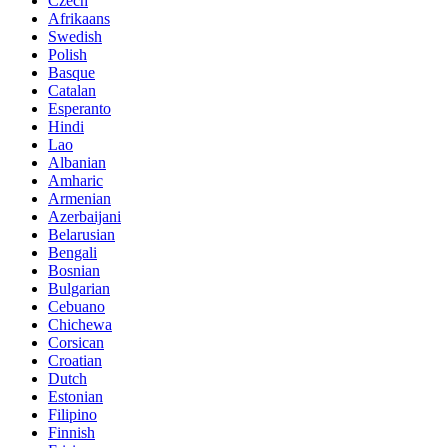
Czech
Afrikaans
Swedish
Polish
Basque
Catalan
Esperanto
Hindi
Lao
Albanian
Amharic
Armenian
Azerbaijani
Belarusian
Bengali
Bosnian
Bulgarian
Cebuano
Chichewa
Corsican
Croatian
Dutch
Estonian
Filipino
Finnish