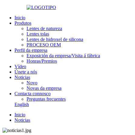
Inicio
Produtos
Lentes de natureza
Lentes tolas
Lentes de hidroxel de silicona
PROCESO OEM
Perfil da empresa
Exposición da empresa/Visita á fábrica
Honras/Premios
Vídeo
Únete a nós
Noticias
Novo
Novas da empresa
Contacta connosco
Preguntas frecuentes
English
Inicio
Noticias