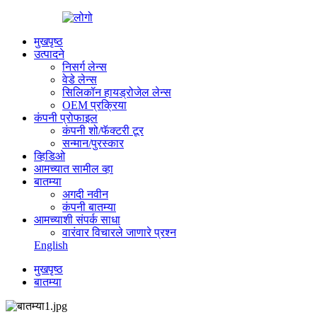
मुखपृष्ठ
उत्पादने
निसर्ग लेन्स
वेडे लेन्स
सिलिकॉन हायड्रोजेल लेन्स
OEM प्रक्रिया
कंपनी प्रोफाइल
कंपनी शो/फॅक्टरी टूर
सन्मान/पुरस्कार
व्हिडिओ
आमच्यात सामील व्हा
बातम्या
अगदी नवीन
कंपनी बातम्या
आमच्याशी संपर्क साधा
वारंवार विचारले जाणारे प्रश्न
English
मुखपृष्ठ
बातम्या