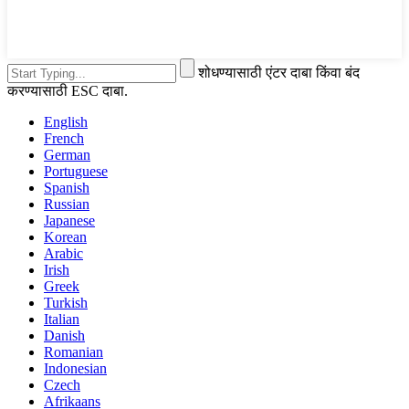
शोधण्यासाठी एंटर दाबा किंवा बंद
करण्यासाठी ESC दाबा.
English
French
German
Portuguese
Spanish
Russian
Japanese
Korean
Arabic
Irish
Greek
Turkish
Italian
Danish
Romanian
Indonesian
Czech
Afrikaans