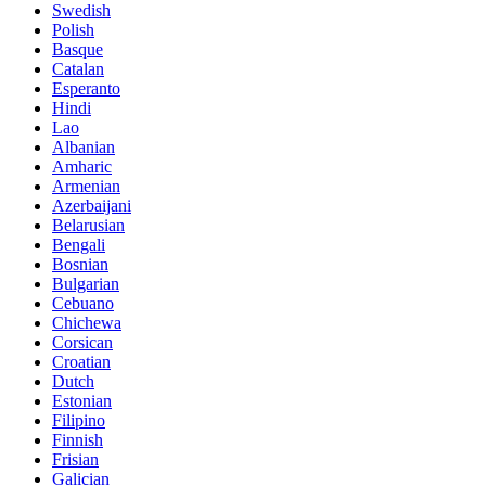
Swedish
Polish
Basque
Catalan
Esperanto
Hindi
Lao
Albanian
Amharic
Armenian
Azerbaijani
Belarusian
Bengali
Bosnian
Bulgarian
Cebuano
Chichewa
Corsican
Croatian
Dutch
Estonian
Filipino
Finnish
Frisian
Galician