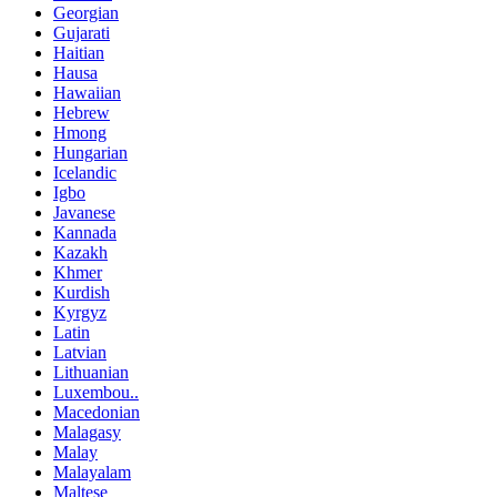
Georgian
Gujarati
Haitian
Hausa
Hawaiian
Hebrew
Hmong
Hungarian
Icelandic
Igbo
Javanese
Kannada
Kazakh
Khmer
Kurdish
Kyrgyz
Latin
Latvian
Lithuanian
Luxembou..
Macedonian
Malagasy
Malay
Malayalam
Maltese