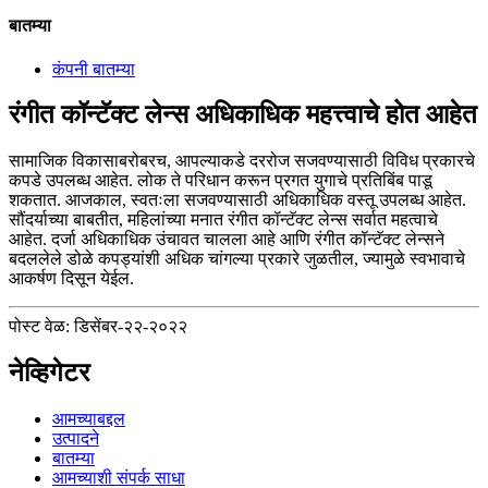
बातम्या
कंपनी बातम्या
रंगीत कॉन्टॅक्ट लेन्स अधिकाधिक महत्त्वाचे होत आहेत
सामाजिक विकासाबरोबरच, आपल्याकडे दररोज सजवण्यासाठी विविध प्रकारचे
कपडे उपलब्ध आहेत. लोक ते परिधान करून प्रगत युगाचे प्रतिबिंब पाडू
शकतात. आजकाल, स्वतःला सजवण्यासाठी अधिकाधिक वस्तू उपलब्ध आहेत.
सौंदर्याच्या बाबतीत, महिलांच्या मनात रंगीत कॉन्टॅक्ट लेन्स सर्वात महत्वाचे
आहेत. दर्जा अधिकाधिक उंचावत चालला आहे आणि रंगीत कॉन्टॅक्ट लेन्सने
बदललेले डोळे कपड्यांशी अधिक चांगल्या प्रकारे जुळतील, ज्यामुळे स्वभावाचे
आकर्षण दिसून येईल.
पोस्ट वेळ: डिसेंबर-२२-२०२२
नेव्हिगेटर
आमच्याबद्दल
उत्पादने
बातम्या
आमच्याशी संपर्क साधा