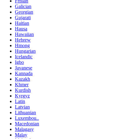
Frisian
Galician
Georgian
Gujarati
Haitian
Hausa
Hawaiian
Hebrew
Hmong
Hungarian
Icelandic
Igbo
Javanese
Kannada
Kazakh
Khmer
Kurdish
Kyrgyz
Latin
Latvian
Lithuanian
Luxembou..
Macedonian
Malagasy
Malay