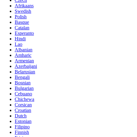
Czech
Afrikaans
Swedish
Polish
Basque
Catalan
Esperanto
Hindi
Lao
Albanian
Amharic
Armenian
Azerbaijani
Belarusian
Bengali
Bosnian
Bulgarian
Cebuano
Chichewa
Corsican
Croatian
Dutch
Estonian
Filipino
Finnish