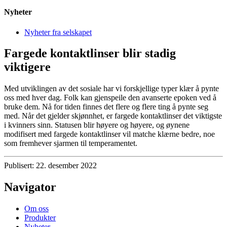
Nyheter
Nyheter fra selskapet
Fargede kontaktlinser blir stadig
viktigere
Med utviklingen av det sosiale har vi forskjellige typer klær å pynte
oss med hver dag. Folk kan gjenspeile den avanserte epoken ved å
bruke dem. Nå for tiden finnes det flere og flere ting å pynte seg
med. Når det gjelder skjønnhet, er fargede kontaktlinser det viktigste
i kvinners sinn. Statusen blir høyere og høyere, og øynene
modifisert med fargede kontaktlinser vil matche klærne bedre, noe
som fremhever sjarmen til temperamentet.
Publisert: 22. desember 2022
Navigator
Om oss
Produkter
Nyheter