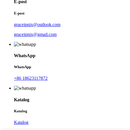
E-post
E-post
graceipnix@outlook.com
graceipnix@gmail.com
WhatsApp
WhatsApp
+86 18623117872
Katalog
Katalog
Katalog