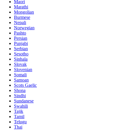
Maori
Marathi
Mongolian
Burmese
Nepali
Norwegian
Pashto
Persian
Punjabi
Serbian
Sesotho
Sinhala
Slovak
Slovenian
Somali
Samoan
Scots Gaelic
Shona
Sindhi
Sundanese
Swahili
Tajik
Tamil
Telugu
Thai