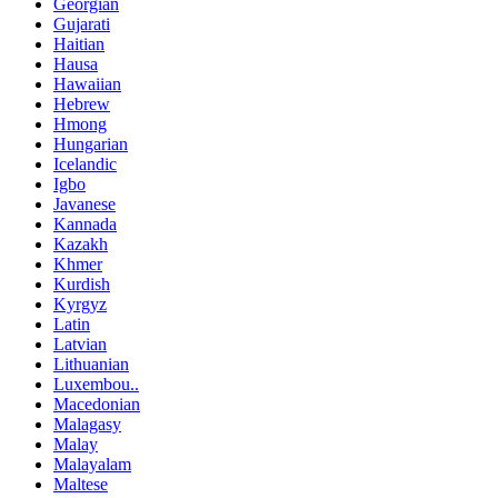
Georgian
Gujarati
Haitian
Hausa
Hawaiian
Hebrew
Hmong
Hungarian
Icelandic
Igbo
Javanese
Kannada
Kazakh
Khmer
Kurdish
Kyrgyz
Latin
Latvian
Lithuanian
Luxembou..
Macedonian
Malagasy
Malay
Malayalam
Maltese