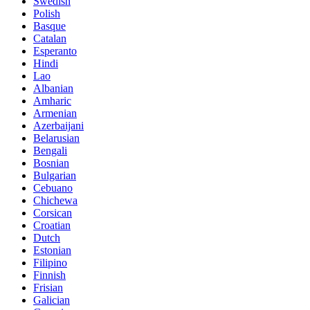
Swedish
Polish
Basque
Catalan
Esperanto
Hindi
Lao
Albanian
Amharic
Armenian
Azerbaijani
Belarusian
Bengali
Bosnian
Bulgarian
Cebuano
Chichewa
Corsican
Croatian
Dutch
Estonian
Filipino
Finnish
Frisian
Galician