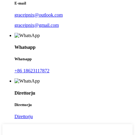
E-mail
graceipnix@outlook.com
graceipnix@gmail.com
Whatsapp
Whatsapp
+86 18623117872
Direttorju
Direttorju
Direttorju