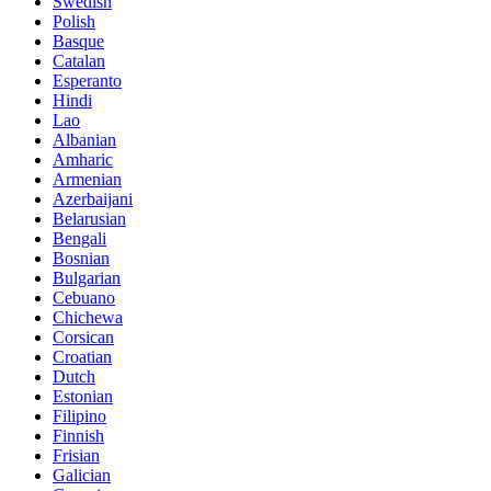
Swedish
Polish
Basque
Catalan
Esperanto
Hindi
Lao
Albanian
Amharic
Armenian
Azerbaijani
Belarusian
Bengali
Bosnian
Bulgarian
Cebuano
Chichewa
Corsican
Croatian
Dutch
Estonian
Filipino
Finnish
Frisian
Galician