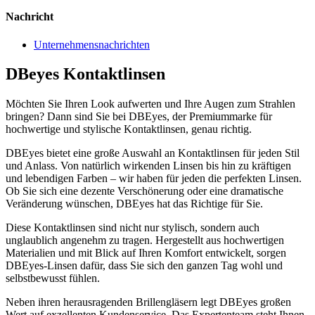
Nachricht
Unternehmensnachrichten
DBeyes Kontaktlinsen
Möchten Sie Ihren Look aufwerten und Ihre Augen zum Strahlen
bringen? Dann sind Sie bei DBEyes, der Premiummarke für
hochwertige und stylische Kontaktlinsen, genau richtig.
DBEyes bietet eine große Auswahl an Kontaktlinsen für jeden Stil
und Anlass. Von natürlich wirkenden Linsen bis hin zu kräftigen
und lebendigen Farben – wir haben für jeden die perfekten Linsen.
Ob Sie sich eine dezente Verschönerung oder eine dramatische
Veränderung wünschen, DBEyes hat das Richtige für Sie.
Diese Kontaktlinsen sind nicht nur stylisch, sondern auch
unglaublich angenehm zu tragen. Hergestellt aus hochwertigen
Materialien und mit Blick auf Ihren Komfort entwickelt, sorgen
DBEyes-Linsen dafür, dass Sie sich den ganzen Tag wohl und
selbstbewusst fühlen.
Neben ihren herausragenden Brillengläsern legt DBEyes großen
Wert auf exzellenten Kundenservice. Das Expertenteam steht Ihnen