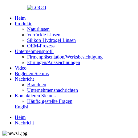
Heim
Produkte
Naturlinsen
Verrückte Linsen
Silikon-Hydrogel-Linsen
OEM-Prozess
Unternehmensprofil
Firmenpräsentation/Werksbesichtigung
Ehrungen/Auszeichnungen
Video
Begleiten Sie uns
Nachricht
Brandneu
Unternehmensnachrichten
Kontaktieren Sie uns
Häufig gestellte Fragen
English
Heim
Nachricht