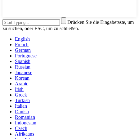
Drücken Sie die Eingabetaste, um
zu suchen, oder ESC, um zu schließen.
English
French
German
Portuguese
Spanish
Russian
Japanese
Korean
Arabic
Irish
Greek
Turkish
Italian
Danish
Romanian
Indonesian
Czech
Afrikaans