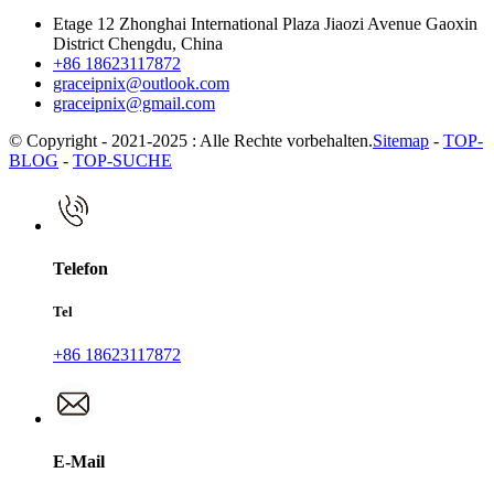
Etage 12 Zhonghai International Plaza Jiaozi Avenue Gaoxin
District Chengdu, China
+86 18623117872
graceipnix@outlook.com
graceipnix@gmail.com
© Copyright - 2021-2025 : Alle Rechte vorbehalten.
Sitemap
-
TOP-
BLOG
-
TOP-SUCHE
Telefon
Tel
+86 18623117872
E-Mail