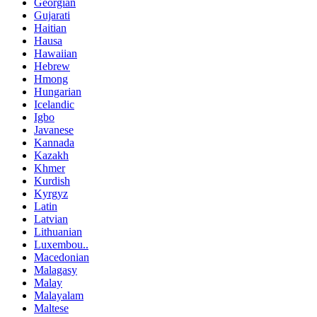
Georgian
Gujarati
Haitian
Hausa
Hawaiian
Hebrew
Hmong
Hungarian
Icelandic
Igbo
Javanese
Kannada
Kazakh
Khmer
Kurdish
Kyrgyz
Latin
Latvian
Lithuanian
Luxembou..
Macedonian
Malagasy
Malay
Malayalam
Maltese