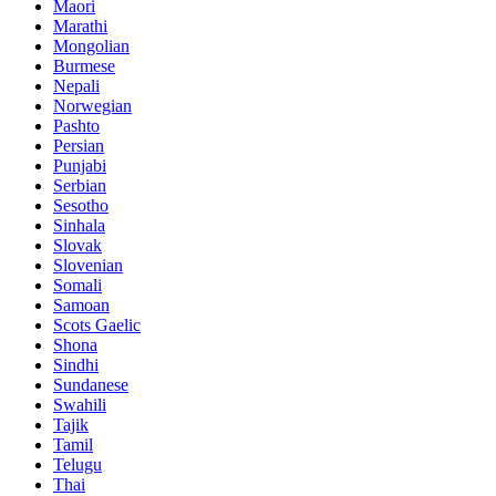
Maori
Marathi
Mongolian
Burmese
Nepali
Norwegian
Pashto
Persian
Punjabi
Serbian
Sesotho
Sinhala
Slovak
Slovenian
Somali
Samoan
Scots Gaelic
Shona
Sindhi
Sundanese
Swahili
Tajik
Tamil
Telugu
Thai