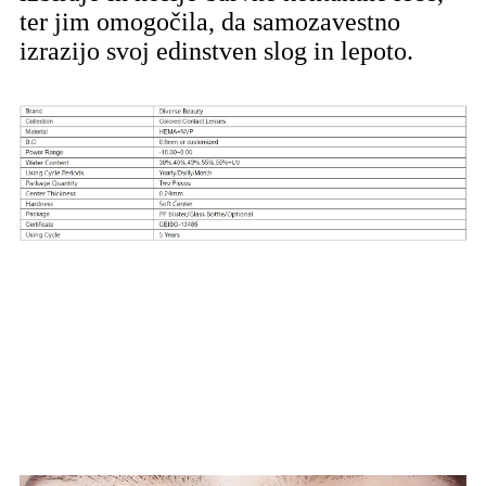
ter jim omogočila, da samozavestno
izrazijo svoj edinstven slog in lepoto.