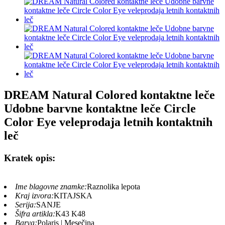
DREAM Natural Colored kontaktne leče
Udobne barvne kontaktne leče Circle
Color Eye veleprodaja letnih kontaktnih
leč
Kratek opis:
Ime blagovne znamke:
Raznolika lepota
Kraj izvora:
KITAJSKA
Serija:
SANJE
Šifra artikla:
K43 K48
Barva:
Polaris | Mesečina