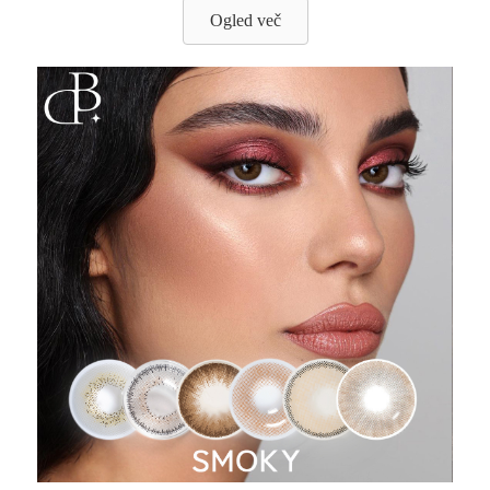
Ogled več