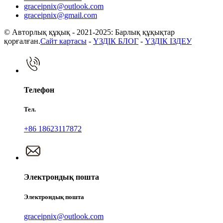
graceipnix@outlook.com
graceipnix@gmail.com
© Авторлық құқық - 2021-2025: Барлық құқықтар
қорғалған.
Сайт картасы
-
ҮЗДІК БЛОГ
-
ҮЗДІК ІЗДЕУ
Телефон
Тел.
+86 18623117872
Электрондық пошта
Электрондық пошта
graceipnix@outlook.com