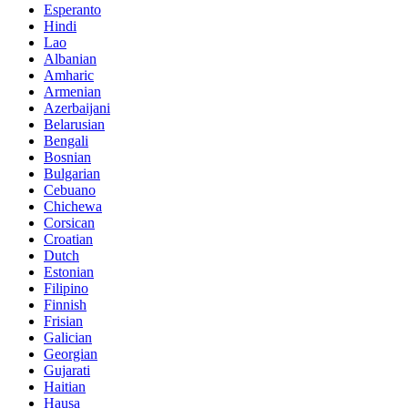
Esperanto
Hindi
Lao
Albanian
Amharic
Armenian
Azerbaijani
Belarusian
Bengali
Bosnian
Bulgarian
Cebuano
Chichewa
Corsican
Croatian
Dutch
Estonian
Filipino
Finnish
Frisian
Galician
Georgian
Gujarati
Haitian
Hausa