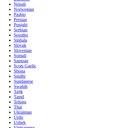
Nepali
Norwegian
Pashto
Persian
Punjabi
Serbian
Sesotho
Sinhala
Slovak
Slovenian
Somali
Samoan
Scots Gaelic
Shona
Sindhi
Sundanese
Swahili
Tajik
Tamil
Telugu
Thai
Ukrainian
Urdu
Uzbek
Vietnamese