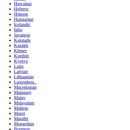
Hawaiian
Hebrew
Hmong
Hungarian
Icelandic
Igbo
Javanese
Kannada
Kazakh
Khmer
Kurdish
Kyrgyz
Latin
Latvian
Lithuanian
Luxembou..
Macedonian
Malagasy
Malay
Malayalam
Maltese
Maori
Marathi
Mongolian
Burmese