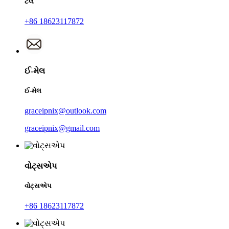
ટેલ
+86 18623117872
ઈ-મેલ
ઈ-મેલ
graceipnix@outlook.com
graceipnix@gmail.com
વોટ્સએપ
વોટ્સએપ
+86 18623117872